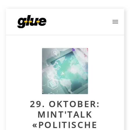
ME
Post
navigation
29. OKTOBER:
MINT'TALK
«POLITISCHE