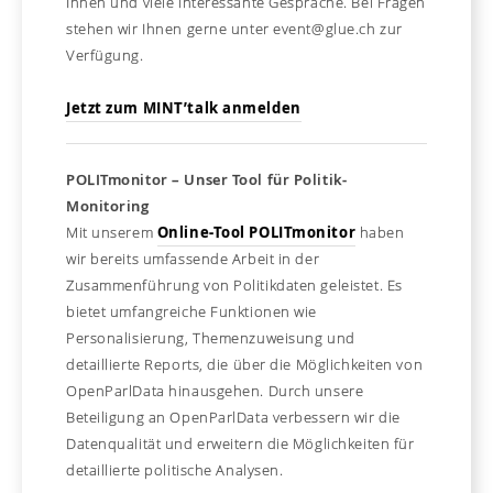
Ihnen und viele interessante Gespräche. Bei Fragen
stehen wir Ihnen gerne unter event@glue.ch zur
Verfügung.
Jetzt zum MINT’talk anmelden
POLITmonitor – Unser Tool für Politik-
Monitoring
Mit unserem
Online-Tool POLITmonitor
haben
wir bereits umfassende Arbeit in der
Zusammenführung von Politikdaten geleistet. Es
bietet umfangreiche Funktionen wie
Personalisierung, Themenzuweisung und
detaillierte Reports, die über die Möglichkeiten von
OpenParlData hinausgehen. Durch unsere
Beteiligung an OpenParlData verbessern wir die
Datenqualität und erweitern die Möglichkeiten für
detaillierte politische Analysen.