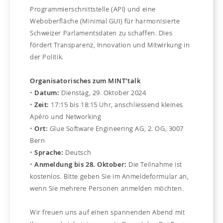
Programmierschnittstelle (API) und eine
Weboberfläche (Minimal GUI) für harmonisierte
Schweizer Parlamentsdaten zu schaffen. Dies
fördert Transparenz, Innovation und Mitwirkung in
der Politik.
Organisatorisches zum MINT’talk
•
Datum:
Dienstag, 29. Oktober 2024
•
Zeit:
17:15 bis 18:15 Uhr, anschliessend kleines
Apéro und Networking
•
Ort:
Glue Software Engineering AG, 2. OG, 3007
Bern
•
Sprache:
Deutsch
•
Anmeldung bis 28. Oktober:
Die Teilnahme ist
kostenlos. Bitte geben Sie im Anmeldeformular an,
wenn Sie mehrere Personen anmelden möchten.
Wir freuen uns auf einen spannenden Abend mit