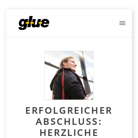
ME
Post
navigation
ERFOLGREICHER
ABSCHLUSS:
HERZLICHE