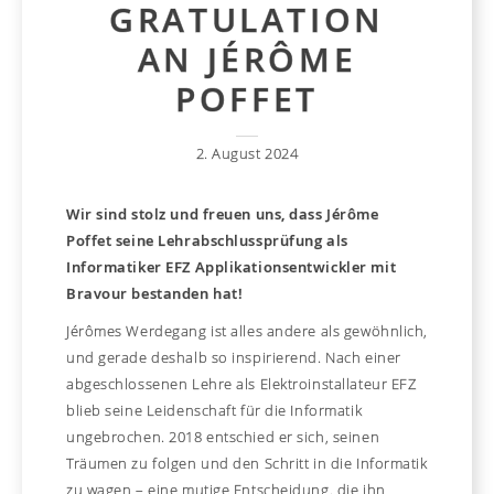
GRATULATION
AN JÉRÔME
POFFET
2. August 2024
Wir sind stolz und freuen uns, dass Jérôme
Poffet seine Lehrabschlussprüfung als
Informatiker EFZ Applikationsentwickler mit
Bravour bestanden hat!
Jérômes Werdegang ist alles andere als gewöhnlich,
und gerade deshalb so inspirierend. Nach einer
abgeschlossenen Lehre als Elektroinstallateur EFZ
blieb seine Leidenschaft für die Informatik
ungebrochen. 2018 entschied er sich, seinen
Träumen zu folgen und den Schritt in die Informatik
zu wagen – eine mutige Entscheidung, die ihn