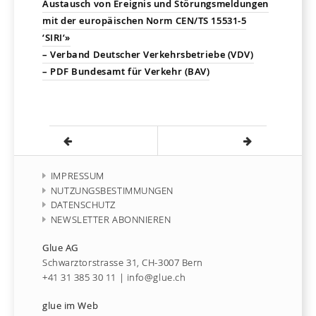
Austausch von Ereignis und Störungsmeldungen
mit der europäischen Norm CEN/TS 15531-5
‘SIRI‘»
– Verband Deutscher Verkehrsbetriebe (VDV)
– PDF Bundesamt für Verkehr (BAV)
IMPRESSUM
NUTZUNGSBESTIMMUNGEN
DATENSCHUTZ
NEWSLETTER ABONNIEREN
Glue AG
Schwarztorstrasse 31, CH-3007 Bern
+41 31 385 30 11
|
info@glue.ch
glue im Web