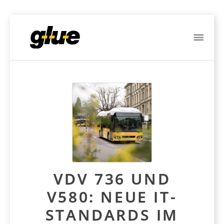
ME
Post
navigation
VDV 736 UND
V580: NEUE IT-
STANDARDS IM