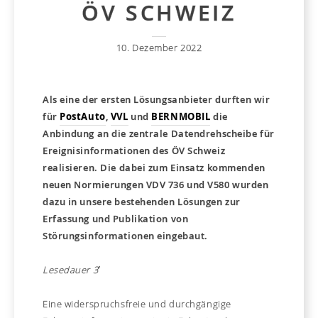
ÖV SCHWEIZ
10. Dezember 2022
Als eine der ersten Lösungsanbieter durften wir
für
PostAuto
,
VVL
und
BERNMOBIL
die
Anbindung an die zentrale Datendrehscheibe für
Ereignisinformationen des ÖV Schweiz
realisieren. Die dabei zum Einsatz kommenden
neuen Normierungen VDV 736 und V580 wurden
dazu in unsere bestehenden Lösungen zur
Erfassung und Publikation von
Störungsinformationen eingebaut.
Lesedauer 3′
Eine widerspruchsfreie und durchgängige