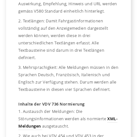
Auswirkung, Empfehlung, Hinweis und URL werden
gemäss V580 Standard einheitlich hinterlegt.
2. Textlängen: Damit Fahrgastinformationen
vollständig auf den Anzeigemedien dargestellt
werden können, werden diese in drei
unterschiedlichen Textlängen erfasst. Alle
Textbausteine sind darum in drei Textlängen
definiert.
3. Mehrsprachigkeit: Alle Meldungen müssen in den
Sprachen Deutsch, Französisch, Italienisch und
Englisch zur Verfügung stehen. Darum werden alle
Textbausteine in diesen vier Sprachen definiert.
Inhalte der VDV 736 Normierung
1. Austausch der Meldungen: Die
Störungsinformationen werden als normierte
XML-
Meldungen
ausgetauscht.
2. Wie auch bei VDV 454 und VDV 453 in der