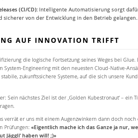
eleases (CI/CD):
Intelligente Automatisierung sorgt dafü
d sicherer von der Entwicklung in den Betrieb gelangen.
NG AUF INNOVATION TRIFFT
tifizierung die logische Fortsetzung seines Weges bei Glue.
im System-Engineering mit den neuesten Cloud-Native-Ansät
stabile, zukunftssichere Systeme, auf die sich unsere Kunde
: Sein nächstes Ziel ist der ‚Golden Kubestronaut‘ – ein Ti
ragen.
 verrät er uns mit einem Augenzwinkern dann doch noch 
len Prüfungen:
«Eigentlich mache ich das Ganze ja nur, we
 Jäggli‘ haben will! ;)»