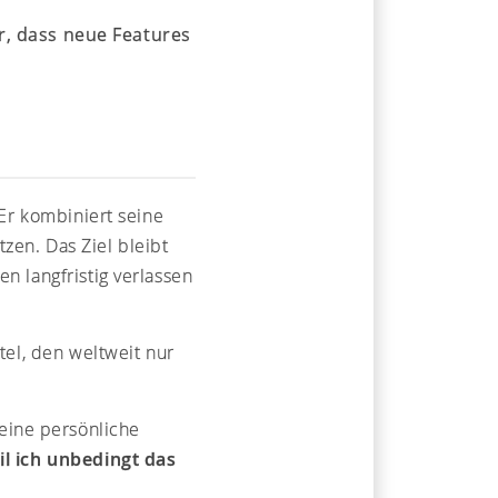
r, dass neue Features
 Er kombiniert seine
zen. Das Ziel bleibt
n langfristig verlassen
tel, den weltweit nur
eine persönliche
il ich unbedingt das