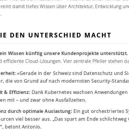
vereint damit tiefes Wissen über Architektur, Entwicklung u
.
DIE DEN UNTERSCHIED MACHT
sein Wissen künftig unsere Kundenprojekte unterstützt.
d effiziente Cloud-Lösungen. Vier zentrale Pfeiler stehen d
erheit:
«Gerade in der Schweiz sind Datenschutz und Sic
r, die von Grund auf nach modernsten Security-Standar
t & Effizienz:
Dank Kubernetes wachsen Anwendungen 
n mit – und zwar ohne Ausfallzeiten.
enz durch optimale Auslastung:
Ein gut orchestriertes S
urcen viel besser aus. „Das spart am Ende schlichtweg 
r“, betont Antonio.