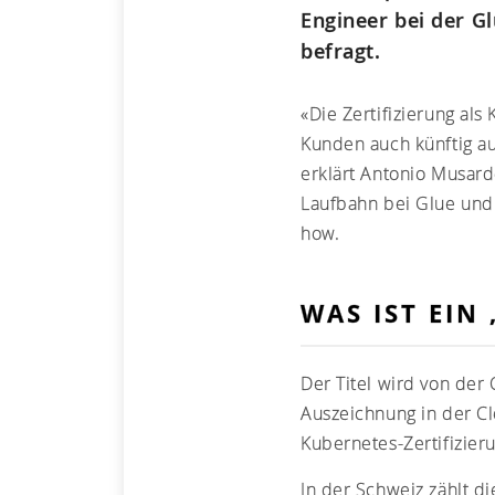
Engineer bei der G
befragt.
«Die Zertifizierung als
Kunden auch künftig au
erklärt Antonio Musard
Laufbahn bei Glue und
how.
WAS IST EIN
Der Titel wird von der
Auszeichnung in der Cl
Kubernetes-Zertifizier
In der Schweiz zählt d