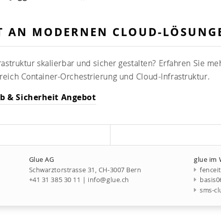
RT AN MODERNEN CLOUD-LÖSUNG
rastruktur skalierbar und sicher gestalten? Erfahren Sie m
reich Container-Orchestrierung und Cloud-Infrastruktur.
eb & Sicherheit Angebot
Glue AG
glue im
Schwarztorstrasse 31, CH-3007 Bern
fencei
+41 31 385 30 11
|
info@glue.ch
basis0
sms-cl